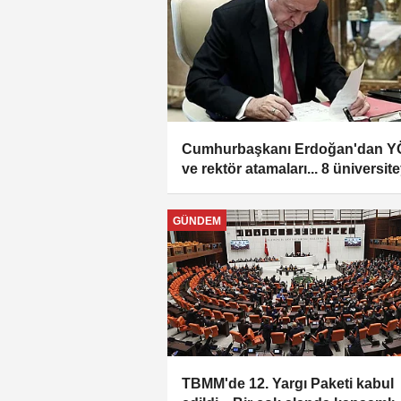
Cumhurbaşkanı Erdoğan'dan 
ve rektör atamaları... 8 üniversit
yeni rektör
GÜNDEM
TBMM'de 12. Yargı Paketi kabul