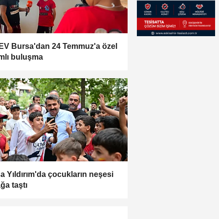
V Bursa'dan 24 Temmuz'a özel
mlı buluşma
a Yıldırım'da çocukların neşesi
ğa taştı