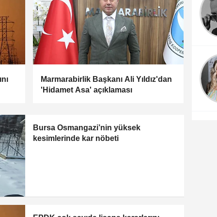
ını
Marmarabirlik Başkanı Ali Yıldız'dan
'Hidamet Asa' açıklaması
Bursa Osmangazi’nin yüksek
kesimlerinde kar nöbeti