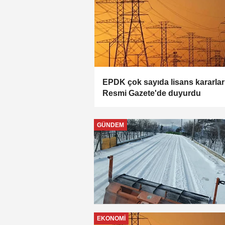
EPDK çok sayıda lisans kararlar
Resmi Gazete'de duyurdu
GÜNDEM
EKONOMI