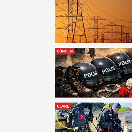
GÜNDEM
ÇEVRE