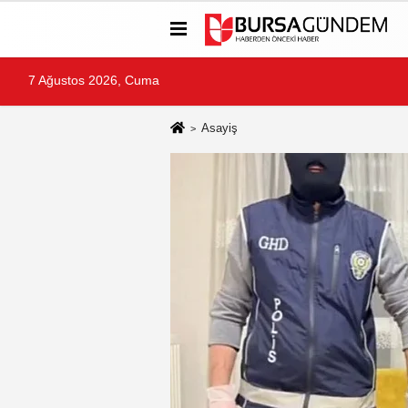
7 Ağustos 2026, Cuma
Asayiş