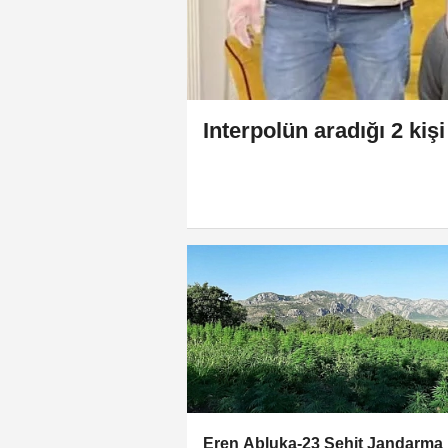
Interpolün aradığı 2 kiş
Eren Abluka-23 Şehit Jandarma