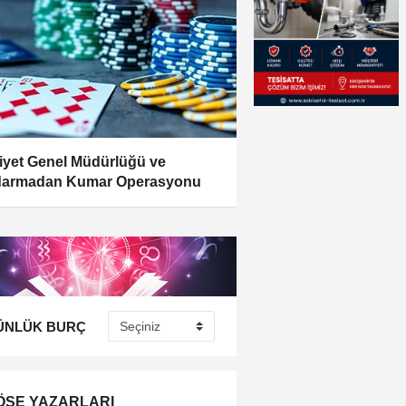
yet Genel Müdürlüğü ve
darmadan Kumar Operasyonu
ÜNLÜK BURÇ
ÖŞE YAZARLARI