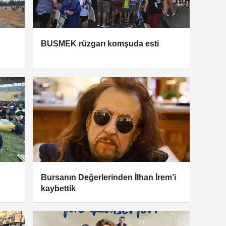
BUSMEK rüzgarı komşuda esti
Bursanın Değerlerinden İlhan İrem’i
kaybettik