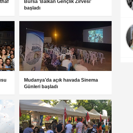
ithaf
Bursa 'Balkan Gençlik Zirvesi'
başladı
usu
Mudanya’da açık havada Sinema
Günleri başladı