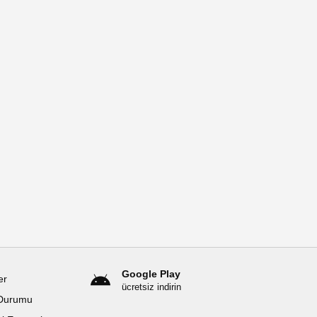
Google Play
er
ücretsiz indirin
Durumu