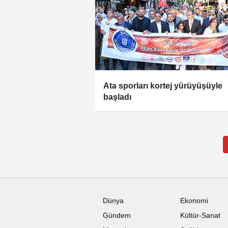
Ata sporları kortej yürüyüşüyle
başladı
Dünya
Ekonomi
Gündem
Kültür-Sanat