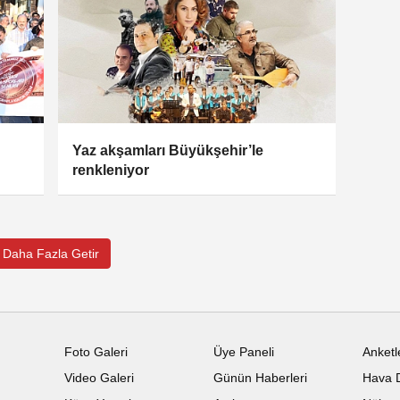
Yaz akşamları Büyükşehir’le
renkleniyor
Daha Fazla Getir
Foto Galeri
Üye Paneli
Anketl
Video Galeri
Günün Haberleri
Hava 