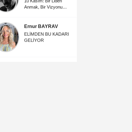
10 Kasım: Bir Lideri
Anmak, Bir Vizyonu
Yaşatmak
Ernur BAYRAV
ELİMDEN BU KADARI
GELİYOR