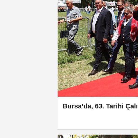
Bursa’da, 63. Tarihi Çal