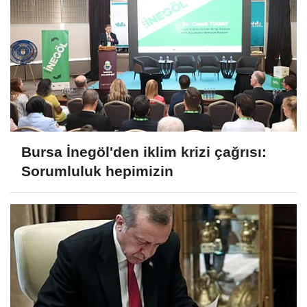
Bursa İnegöl'den iklim krizi çağrısı:
Sorumluluk hepimizin