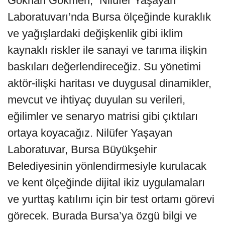
Gökhan Gökmen, “Nilüfer Yaşayan
Laboratuvarı’nda Bursa ölçeğinde kuraklık
ve yağışlardaki değişkenlik gibi iklim
kaynaklı riskler ile sanayi ve tarıma ilişkin
baskıları değerlendireceğiz. Su yönetimi
aktör-ilişki haritası ve duygusal dinamikler,
mevcut ve ihtiyaç duyulan su verileri,
eğilimler ve senaryo matrisi gibi çıktıları
ortaya koyacağız. Nilüfer Yaşayan
Laboratuvar, Bursa Büyükşehir
Belediyesinin yönlendirmesiyle kurulacak
ve kent ölçeğinde dijital ikiz uygulamaları
ve yurttaş katılımı için bir test ortamı görevi
görecek. Burada Bursa’ya özgü bilgi ve