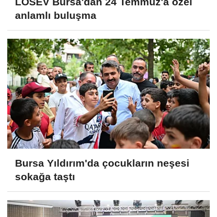
LÖSEV Bursa'dan 24 Temmuz'a özel
anlamlı buluşma
Bursa Yıldırım'da çocukların neşesi
sokağa taştı