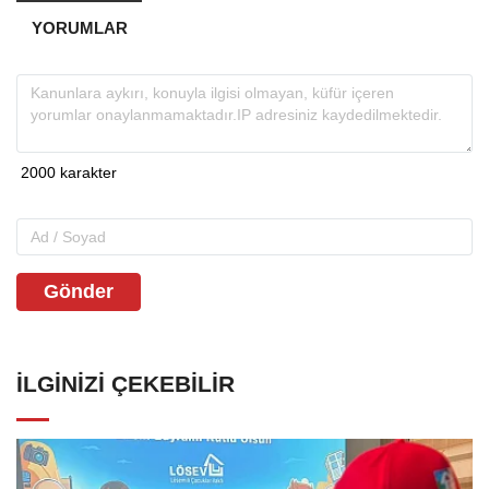
YORUMLAR
Gönder
İLGINIZI ÇEKEBILIR