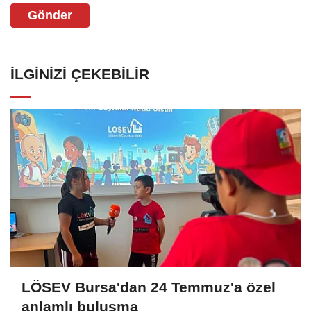
Gönder
İLGINIZI ÇEKEBILIR
LÖSEV Bursa'dan 24 Temmuz'a özel
anlamlı buluşma