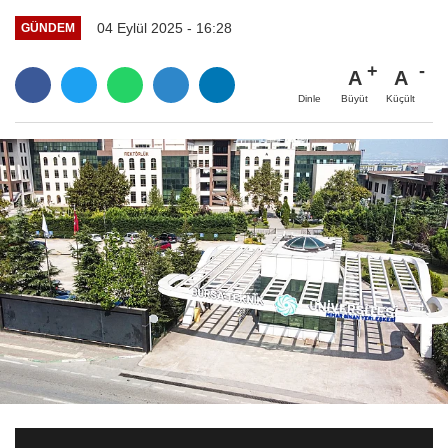
04 Eylül 2025 - 16:28
GÜNDEM
A
A
Büyüt
Küçült
Dinle