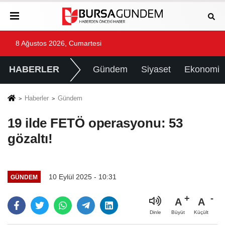
8 Ağustos 2026, Cumartesi
HABERLER
Gündem
Siyaset
Ekonomi
Haberler
Gündem
19 ilde FETÖ operasyonu: 53
gözaltı!
10 Eylül 2025 - 10:31
GÜNDEM
A
A
Büyüt
Küçült
Dinle