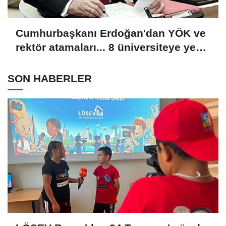
Cumhurbaşkanı Erdoğan'dan YÖK ve
rektör atamaları... 8 üniversiteye yeni
rektör
SON HABERLER