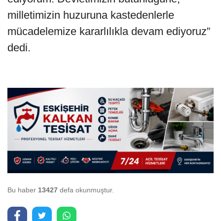
milletimizin huzuruna kastedenlerle
mücadelemize kararlılıkla devam ediyoruz”
dedi.
Bu haber
13427
defa okunmuştur.