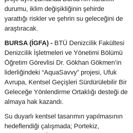
durumu, iklim değişikliğinin şehirde
yarattığı riskler ve şehrin su geleceğini de
araştıracak.
BURSA (İGFA) -
BTÜ Denizcilik Fakültesi
Denizcilik İşletmeleri ve Yönetimi Bölümü
Öğretim Görevlisi Dr. Gökhan Gökmen’in
liderliğindeki “AquaSavvy” projesi, Ufuk
Avrupa, Kentsel Geçişleri Sürdürülebilir Bir
Geleceğe Yönlendirme Ortaklığı desteği de
almaya hak kazandı.
Su duyarlı kentsel tasarımın yapılmasının
hedeflendiği çalışmada; Portekiz,