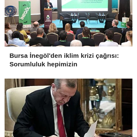
Bursa İnegöl'den iklim krizi çağrısı:
Sorumluluk hepimizin