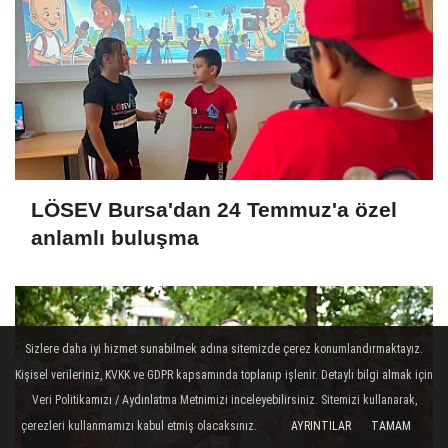
LÖSEV Bursa'dan 24 Temmuz'a özel
anlamlı buluşma
Sizlere daha iyi hizmet sunabilmek adına sitemizde çerez konumlandırmaktayız.
Kişisel verileriniz, KVKK ve GDPR kapsamında toplanıp işlenir. Detaylı bilgi almak için
Veri Politikamızı / Aydınlatma Metnimizi inceleyebilirsiniz. Sitemizi kullanarak,
çerezleri kullanmamızı kabul etmiş olacaksınız.
AYRINTILAR
TAMAM