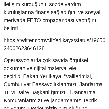
iletişim kurduğunu, sözde yardım
kuruluşlarına finans sağladığını ve sosyal
medyada FETÖ propagandası yaptığını
belirtti.
https://twitter.com/AliYerlikaya/status/19656
34062623646138
Operasyonlarda çok sayıda örgütsel
doküman ve dijital materyal ele
geçirildi.Bakan Yerlikaya, “Valilerimizi,
Cumhuriyet Başsavcılıklarımızı, Jandarma
TEM Daire Başkanlığımızı, İl Jandarma
Komutanlarımızı ve jandarmamızı tebrik
ediyorum. Devletimizin bütünlüğüne,