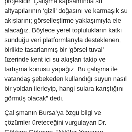
projesidir. Çalışma kapsamında su
altyapılarının ‘gizli’ doğasını ve karmaşık su
akışlarını; görselleştirme yaklaşımıyla ele
alacağız. Böylece yerel toplulukların katkı
sunduğu veri platformlarıyla desteklenen,
birlikte tasarlanmış bir ‘görsel tuval’
üzerinde kent içi su akışları takip ve
tartışma konusu yapağız. Bu çalışma ile
vatandaş şebekeden kullandığı suyun nasıl
bir yoldan ilerleyip, hangi sulara karıştığını
görmüş olacak” dedi.
Çalışmanın Bursa’ya özgü bilgi ve
çözümler üreteceğini vurgulayan Dr.