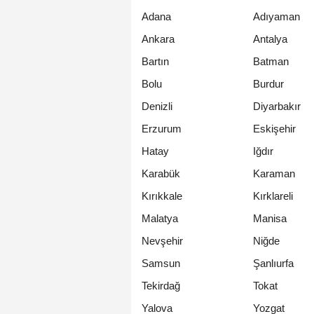
Adana
Adıyaman
Ankara
Antalya
Bartın
Batman
Bolu
Burdur
Denizli
Diyarbakır
Erzurum
Eskişehir
Hatay
Iğdır
Karabük
Karaman
Kırıkkale
Kırklareli
Malatya
Manisa
Nevşehir
Niğde
Samsun
Şanlıurfa
Tekirdağ
Tokat
Yalova
Yozgat