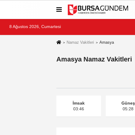
8 Ağustos 2026, Cumartesi
Namaz Vakitleri
Amasya
Amasya Namaz Vakitleri
İmsak
Güneş
03:46
05:28