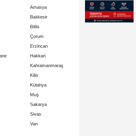
Amasya
Balıkesir
Bitlis
Çorum
Erzincan
ane
Hakkari
Kahramanmaraş
Kilis
Kütahya
Muş
Sakarya
Sivas
Van