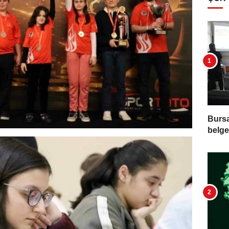
Bursa
belge