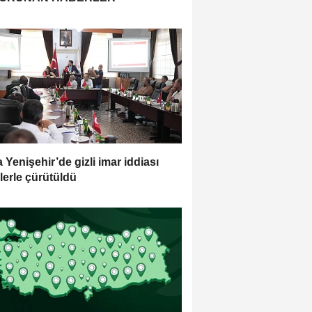
 Yenişehir’de gizli imar iddiası
lerle çürütüldü