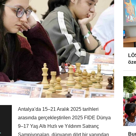
LÖ
öze
Antalya’da 15–21 Aralık 2025 tarihleri
arasında gerçekleştirilen 2025 FIDE Dünya
9–17 Yaş Altı Hızlı ve Yıldırım Satranç
Bur
Şampiyonaları, dünyanın dört bir yanından