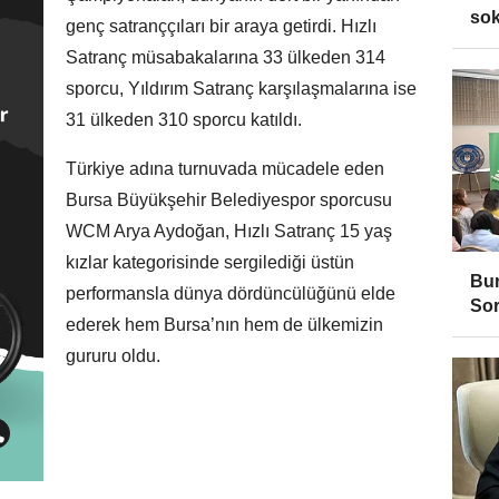
sok
genç satranççıları bir araya getirdi. Hızlı
Satranç müsabakalarına 33 ülkeden 314
sporcu, Yıldırım Satranç karşılaşmalarına ise
31 ülkeden 310 sporcu katıldı.
Türkiye adına turnuvada mücadele eden
Bursa Büyükşehir Belediyespor sporcusu
WCM Arya Aydoğan, Hızlı Satranç 15 yaş
kızlar kategorisinde sergilediği üstün
Bur
performansla dünya dördüncülüğünü elde
Sor
ederek hem Bursa’nın hem de ülkemizin
gururu oldu.