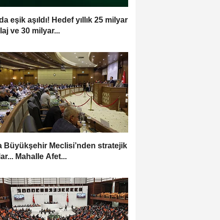
a eşik aşıldı! Hedef yıllık 25 milyar
aj ve 30 milyar...
 Büyükşehir Meclisi’nden stratejik
ar... Mahalle Afet...