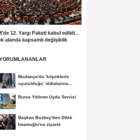
de 12. Yargı Paketi kabul edildi...
ok alanda kapsamlı değişiklik
 YORUMLANANLAR
Mudanya'da ‘köpeklerin
uyutulduğu’ iddialarına
videolu yanıt
Bursa Yıldırım Uydu Servisi
Başkan Bozbey'den Dilek
İmamoğlu'na ziyaret