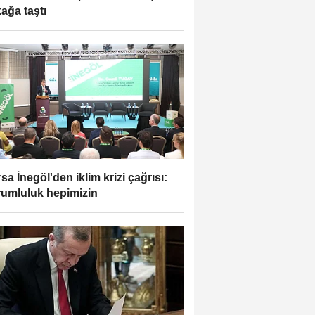
ağa taştı
sa İnegöl'den iklim krizi çağrısı:
umluluk hepimizin