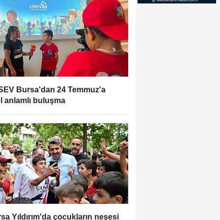
SEV Bursa'dan 24 Temmuz'a
l anlamlı buluşma
sa Yıldırım'da çocukların neşesi