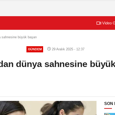
Video G
 sahnesine büyük başarı
29 Aralık 2025 - 12:37
GÜNDEM
dan dünya sahnesine büyük
SON