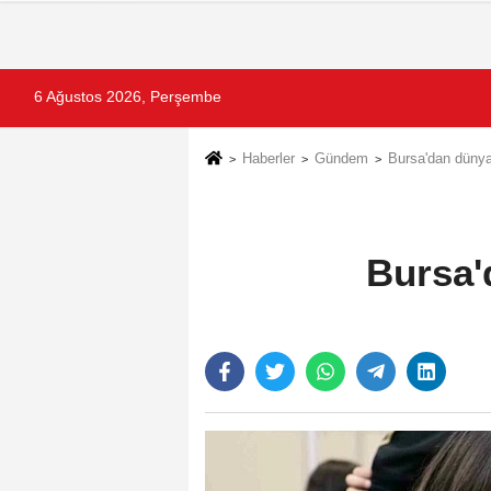
6 Ağustos 2026, Perşembe
Haberler
Gündem
Bursa'dan dünya
Bursa'