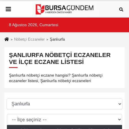
8 Ağustos 2026, Cumartesi
Nöbetçi Eczaneler
Şanlıurfa
ŞANLIURFA NÖBETÇI ECZANELER
VE İLÇE ECZANE LISTESI
Şanlıurfa nöbetçi eczane hangisi? Şanlıurfa nöbetçi
eczaneler listesi, Şanlıurfa nöbetçi eczaneleri