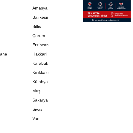
Amasya
Balıkesir
Bitlis
Çorum
Erzincan
ane
Hakkari
Karabük
Kırıkkale
Kütahya
Muş
Sakarya
Sivas
Van