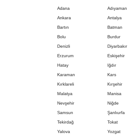
Adana
Adıyaman
Ankara
Antalya
Bartın
Batman
Bolu
Burdur
Denizli
Diyarbakır
Erzurum
Eskişehir
Hatay
Iğdır
Karaman
Kars
Kırklareli
Kırşehir
Malatya
Manisa
Nevşehir
Niğde
Samsun
Şanlıurfa
Tekirdağ
Tokat
Yalova
Yozgat