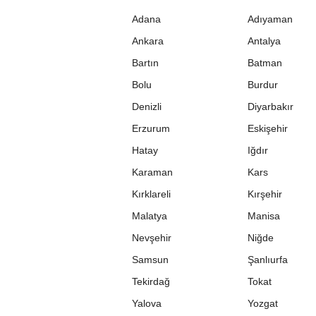
Adana
Adıyaman
Ankara
Antalya
Bartın
Batman
Bolu
Burdur
Denizli
Diyarbakır
Erzurum
Eskişehir
Hatay
Iğdır
Karaman
Kars
Kırklareli
Kırşehir
Malatya
Manisa
Nevşehir
Niğde
Samsun
Şanlıurfa
Tekirdağ
Tokat
Yalova
Yozgat