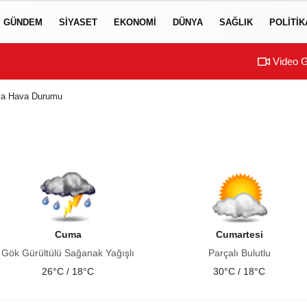
GÜNDEM
SIYASET
EKONOMI
DÜNYA
SAĞLIK
POLITIK
Video G
ya Hava Durumu
Cuma
Cumartesi
Gök Gürültülü Sağanak Yağışlı
Parçalı Bulutlu
26°C / 18°C
30°C / 18°C