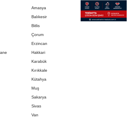
Amasya
Balıkesir
Bitlis
Çorum
Erzincan
ane
Hakkari
Karabük
Kırıkkale
Kütahya
Muş
Sakarya
Sivas
Van