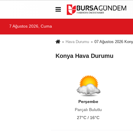
7 Ağustos 2026, Cuma
Hava Durumu
07 Ağustos 2026 Kon
Konya Hava Durumu
Perşembe
Parçalı Bulutlu
27°C / 16°C