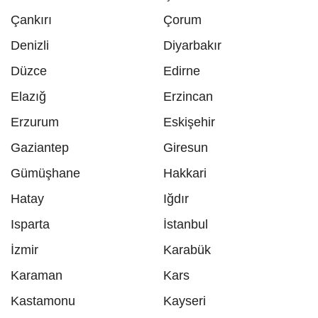
Çankırı
Çorum
Denizli
Diyarbakır
Düzce
Edirne
Elazığ
Erzincan
Erzurum
Eskişehir
Gaziantep
Giresun
Gümüşhane
Hakkari
Hatay
Iğdır
Isparta
İstanbul
İzmir
Karabük
Karaman
Kars
Kastamonu
Kayseri