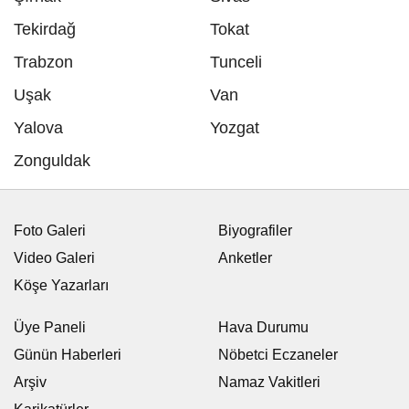
Tekirdağ
Tokat
Trabzon
Tunceli
Uşak
Van
Yalova
Yozgat
Zonguldak
Foto Galeri
Biyografiler
Video Galeri
Anketler
Köşe Yazarları
Üye Paneli
Hava Durumu
Günün Haberleri
Nöbetci Eczaneler
Arşiv
Namaz Vakitleri