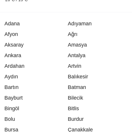
Adana
Adıyaman
Afyon
Ağrı
Aksaray
Amasya
Ankara
Antalya
Ardahan
Artvin
Aydın
Balıkesir
Bartın
Batman
Bayburt
Bilecik
Bingöl
Bitlis
Bolu
Burdur
Bursa
Çanakkale