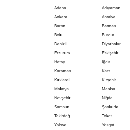
Adana
Adıyaman
Ankara
Antalya
Bartın
Batman
Bolu
Burdur
Denizli
Diyarbakır
Erzurum
Eskişehir
Hatay
Iğdır
Karaman
Kars
Kırklareli
Kırşehir
Malatya
Manisa
Nevşehir
Niğde
Samsun
Şanlıurfa
Tekirdağ
Tokat
Yalova
Yozgat