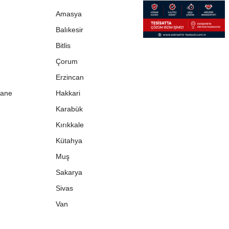
Amasya
Balıkesir
Bitlis
Çorum
Erzincan
ane
Hakkari
Karabük
Kırıkkale
Kütahya
Muş
Sakarya
Sivas
Van